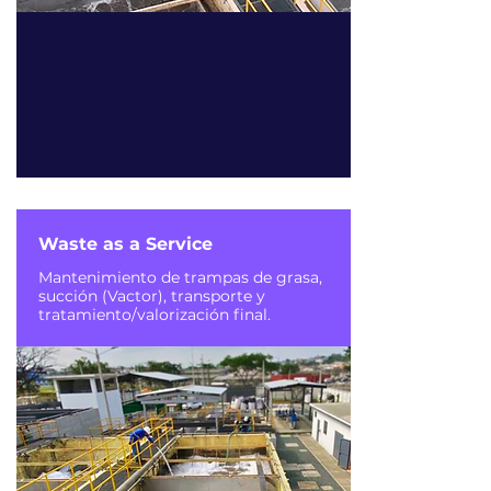
Waste as a Service
Mantenimiento de trampas de grasa,
succión (Vactor), transporte y
tratamiento/valorización final.