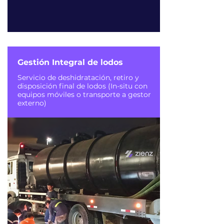
Gestión Integral de lodos
Servicio de deshidratación, retiro y
disposición final de lodos (In-situ con
equipos móviles o transporte a gestor
externo)