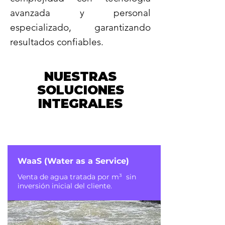
avanzada y personal
especializado, garantizando
resultados confiables.
NUESTRAS
SOLUCIONES
INTEGRALES
WaaS (Water as a Service)
Venta de agua tratada por m³ sin
inversión inicial del cliente.