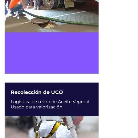
​Recolección de UCO
​Logística de retiro de Aceite Vegetal
Usado para valorización