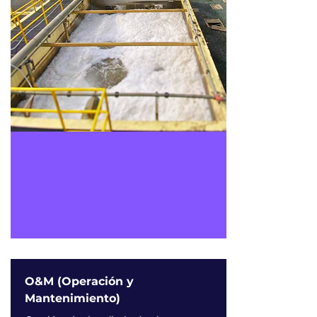
O&M (Operación y
Mantenimiento)