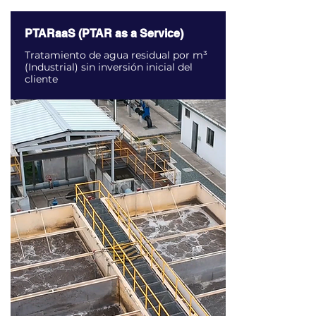
PTARaaS (PTAR as a Service)
Tratamiento de agua residual por m³
(Industrial) sin inversión inicial del
cliente