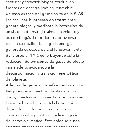
capturar y convertir biogás residual en 
fuentes de energía limpia y renovable.
Un caso exitoso del grupo se ve en la PTAR 
Las Esclusas. El proceso de tratamiento 
genera biogás, y mediante la instalación de 
un sistema de manejo, almacenamiento y 
uso de biogás, Lo podemos aprovechar 
casi en su totalidad. Luego la energía 
generada es usada para el funcionamiento 
de la propia PTAR, contribuyendo así a la 
reducción de emisiones de gases de efecto 
invernadero, ayudando a la 
descarbonización y transición energética 
del planeta. 
Además de generar beneficios económicos 
tangibles para nuestros clientes a largo 
plazo, nuestras soluciones también mejoran 
la sostenibilidad ambiental al disminuir la 
dependencia de fuentes de energía 
convencionales y contribuir a la mitigación 
del cambio climático. Este enfoque alinea 
nuestras operaciones con los estándares 